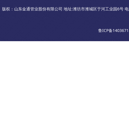
版权：山东金通管业股份有限公司 地址:潍坊市潍城区于河工业园6号 电话：0536-81
鲁ICP备1403671